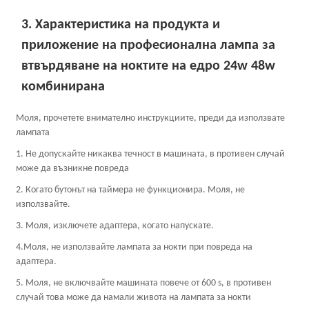
3. Характеристика на продукта и
приложение на професионална лампа за
втвърдяване на ноктите на едро 24w 48w
комбинирана
Моля, прочетете внимателно инструкциите, преди да използвате
лампата
1. Не допускайте никаква течност в машината, в противен случай
може да възникне повреда
2. Когато бутонът на таймера не функционира. Моля, не
използвайте.
3. Моля, изключете адаптера, когато напускате.
4.Моля, не използвайте лампата за нокти при повреда на
адаптера.
5. Моля, не включвайте машината повече от 600 s, в противен
случай това може да намали живота на лампата за нокти