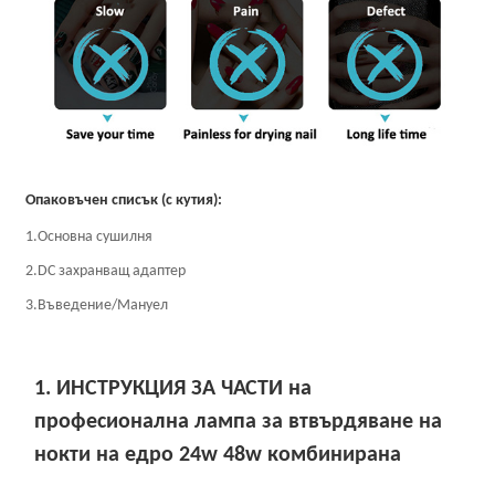
Опаковъчен списък (с кутия):
1.Основна сушилня
2.DC захранващ адаптер
3.Въведение/Мануел
1. ИНСТРУКЦИЯ ЗА ЧАСТИ на
професионална лампа за втвърдяване на
нокти на едро 24w 48w комбинирана