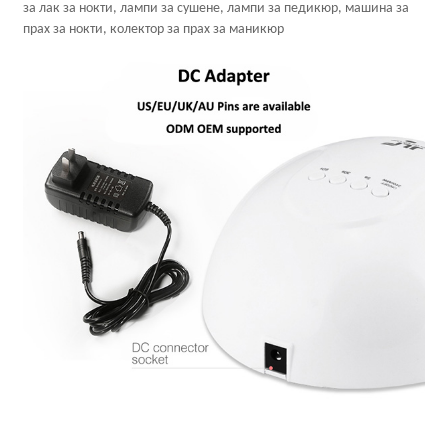
за лак за нокти, лампи за сушене, лампи за педикюр, машина за
прах за нокти, колектор за прах за маникюр