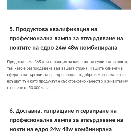
5. Продуктова квалификация на
професионална лампа за втвърдяване на
ноктите на едро 24w 48w комбинирана
Предоставяме 365 дни гаранция за качество за сушилня за нокти,
тъй като е разпродадена във вашата страна. Нашите клиенти в
сферата на търговията на едро продават добре и много малко се
връщат, тъй като продуктът е със страхотно качество и животът му
е повече от 50 000 часа.
6. Доставка, изпращане и сервиране на
професионална лампа за втвърдяване на
нокти на едро 24w 48w комбинирана