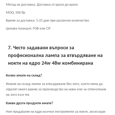
Метод на доставка: Доставка от врата до врата
MOQ: 500 бр
Време за доставка: 5-25 дни при различно количество
Ценова позиция: FOB или CIF
7. Често задавани въпроси за
професионална лампа за втвърдяване на
нокти на едро 24w 48w комбинирана
Колко имате на склад?
Имаме на склад лампи за втвърдяване без лого, които няма да
отделят много време за производство на нови или за отпечатване
на лого към тях
Какви други продукти имате?
Ние продаваме на едро всички инструменти за нокти, аксесоари