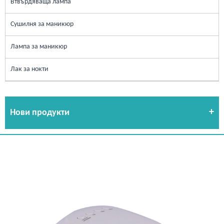
Втвърдяваща лампа
Сушилня за маникюр
Лампа за маникюр
Лак за нокти
Нови продукти