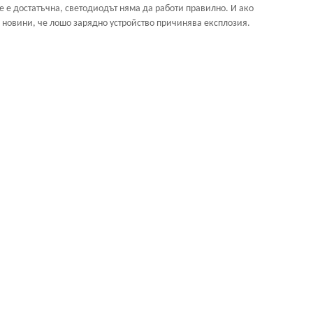
е е достатъчна, светодиодът няма да работи правилно. И ако
е новини, че лошо зарядно устройство причинява експлозия.