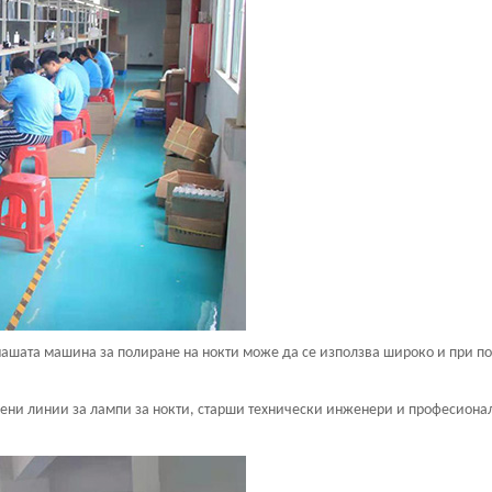
 нашата машина за полиране на нокти може да се използва широко и при п
вени линии за лампи за нокти, старши технически инженери и професиона