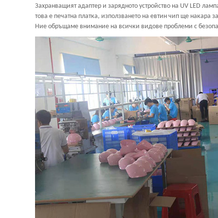
Захранващият адаптер и зарядното устройство на UV LED лампа
това е печатна платка, използването на евтин чип ще накара 
Ние обръщаме внимание на всички видове проблеми с безопасн