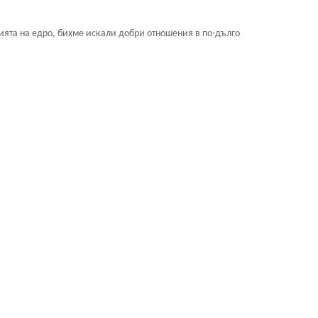
ията на едро, бихме искали добри отношения в по-дълго