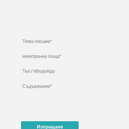
Изпращане