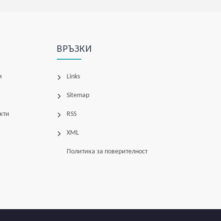
ВРЪЗКИ
и
Links
Sitemap
кти
RSS
XML
Политика за поверителност