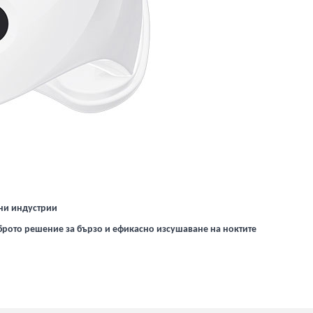
чни индустрии
брото решение за бързо и ефикасно изсушаване на ноктите