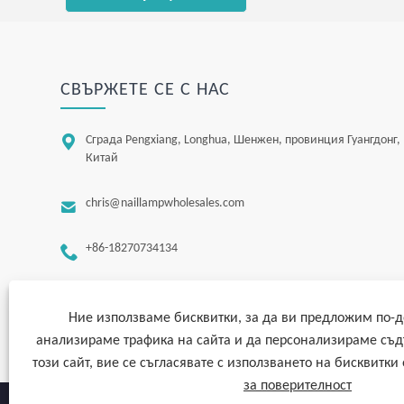
СВЪРЖЕТЕ СЕ С НАС

Сграда Pengxiang, Longhua, Шенжен, провинция Гуангдонг,
Китай

chris@naillampwholesales.com

+86-18270734134
Ние използваме бисквитки, за да ви предложим по-д
анализираме трафика на сайта и да персонализираме съ
този сайт, вие се съгласявате с използването на бисквитки
за поверителност